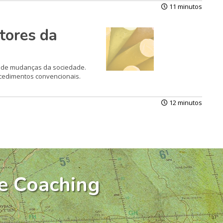
11 minutos
tores da
o de mudan­ças da sociedade.
ocedimentos convencionais.
12 minutos
e Coaching