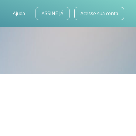
o
Ajuda
ASSINE JÁ
Acesse sua conta