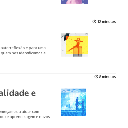
12 minutos
 autorreflexão e para uma
 quem nos identificamos e
8 minutos
alidade e
começamos a atuar com
 trouxe aprendizagem e novos