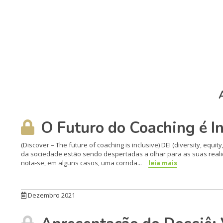
O Futuro do Coaching é In
(Discover – The future of coaching is inclusive) DEI (diversity, e
da sociedade estão sendo despertadas a olhar para as suas reali
nota-se, em alguns casos, uma corrida...
leia mais
Dezembro 2021