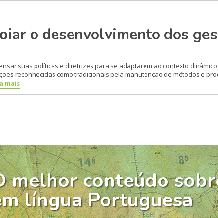
iar o desenvolvimento dos ges
ensar suas políticas e di­retrizes para se adaptarem ao contexto dinâmic
tuições re­conhecidas como tradicionais pela manutenção de métodos e pr
ia mais
O melhor conteúdo sobr
em língua Portuguesa