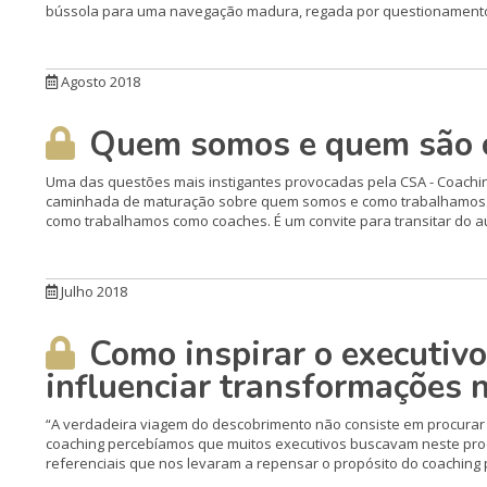
bússola para uma navegação madura, regada por questionamento
Agosto 2018
Quem somos e quem são o
Uma das questões mais instigantes provocadas pela CSA - Coachi
caminhada de maturação sobre quem somos e como trabalhamos. E
como trabalhamos como coaches. É um convite para transitar do a
Julho 2018
Como inspirar o executivo
influenciar transformações 
“A verdadeira viagem do descobrimento não consiste em procura
coaching percebíamos que muitos executivos buscavam neste proce
referenciais que nos levaram a repensar o propósito do coaching 