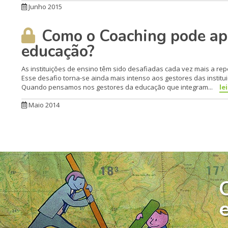
Junho 2015
Como o Coaching pode apo
educação?
As instituições de ensino têm sido desafiadas cada vez mais a rep
Esse desafio torna-se ainda mais intenso aos gestores das insti
Quando pensamos nos gesto­res da educação que integram...
le
Maio 2014