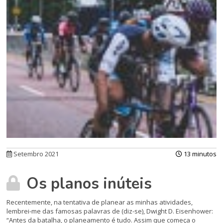
Setembro 2021
13 minutos
Os planos inúteis
Recentemente, na tentativa de planear as minhas atividades,
lembrei-me das famosas palavras de (diz-se), Dwight D. Eisenhower:
“Antes da batalha, o planeamento é tudo. Assim que começa o