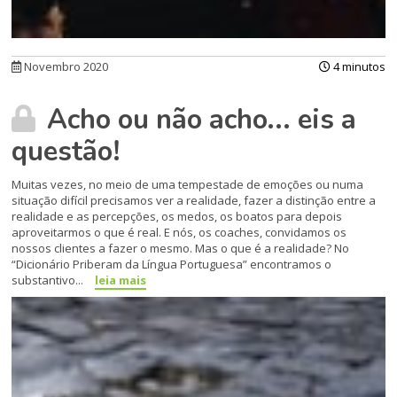
Novembro 2020
4 minutos
Acho ou não acho... eis a
questão!
Muitas vezes, no meio de uma tempestade de emoções ou numa
situação difícil precisamos ver a realidade, fazer a distinção entre a
realidade e as percepções, os medos, os boatos para depois
aproveitarmos o que é real. E nós, os coaches, convidamos os
nossos clientes a fazer o mesmo. Mas o que é a realidade? No
“Dicionário Priberam da Língua Portuguesa” encontramos o
substantivo...
leia mais