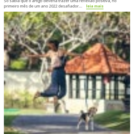
Só sabia que o artigo deveria trazer uma reflexão positiva, no
primeiro mês de um ano 2022 desafiador....
leia mais