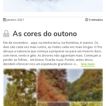
Janeiro 2021
5 minutos
As cores do outono
Fim de novembro... aqui, na minha terra, na Roménia, é outono. Os
dias são cada vez mais curtos, as noites cada vez mais longas. O frio
abraça a natureza que começa a preparar-se para um inverno duro,
com neve, vento e gelo. As árvores não aguentam mais. Começam a
perder as folhas... em breve, ficarão nuas. Porém, antes disso,
decidem oferecer-nos um espetáculo grandioso: o...
leia mais