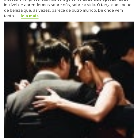
incrível de aprendermos sobre nós, sobre a vida. O tango: um toque
de beleza que, às vezes, parece de outro mundo. De onde vem
tanta...
leia mais