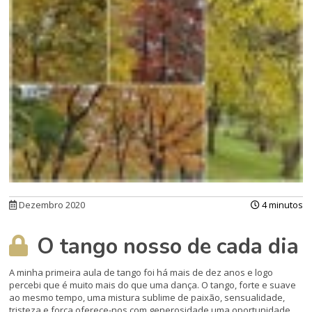
Dezembro 2020
4 minutos
O tango nosso de cada dia
A minha primeira aula de tango foi há mais de dez anos e logo
percebi que é muito mais do que uma dança. O tango, forte e suave
ao mesmo tempo, uma mistura sublime de paixão, sensualidade,
tristeza e força oferece-nos com generosidade uma oportunidade