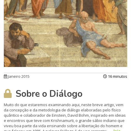
Janeiro 2015
16 minutos
Sobre o Diálogo
Muito do que estaremos examinando aqui, neste breve artigo, vem
da concep­ção e da metodologia de diálogo elabora­das pelo físico
quântico e colaborador de Einstein, David Bohm, inspirado em ideias
e encontros que teve com Krishnamurti, o grande sábio indiano que
viveu boa parte da vida ensinando sobre a libertação do homem e
que faleceu em 1986. A palavra Diálogo é de uso corrente;...
leia