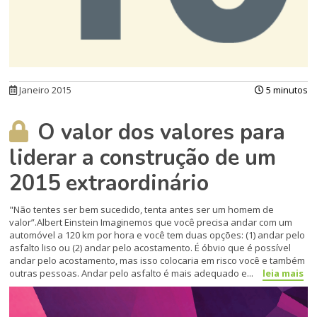
Janeiro 2015
5 minutos
O valor dos valores para
liderar a construção de um
2015 extraordinário
"Não tentes ser bem sucedido, tenta antes ser um homem de
valor”.Albert Einstein Imaginemos que você precisa andar com um
automóvel a 120 km por hora e você tem duas op­ções: (1) andar pelo
asfalto liso ou (2) andar pelo acostamento. É óbvio que é possível
andar pelo acostamento, mas isso colocaria em risco você e também
outras pessoas. Andar pelo asfalto é mais adequado e...
leia mais