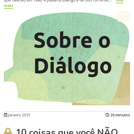
mais
Janeiro 2015
26 minutos
10 coisas que você NÃO