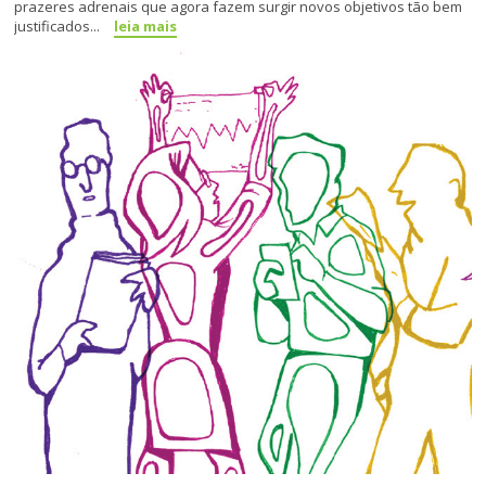
prazeres adrenais que agora fazem surgir novos objetivos tão bem
justificados...
leia mais