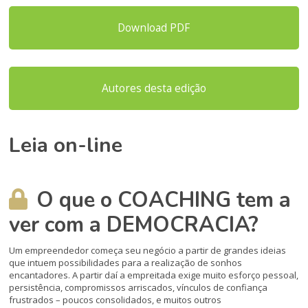
Download PDF
Autores desta edição
Leia on-line
O que o COACHING tem a
ver com a DEMOCRACIA?
Um empreendedor começa seu negócio a par­tir de grandes ideias
que intuem possibilida­des para a realização de sonhos
encantadores. A partir daí a empreitada exige muito esforço pessoal,
persistência, compromissos arrisca­dos, vínculos de confiança
frustrados – pou­cos consolidados, e muitos outros