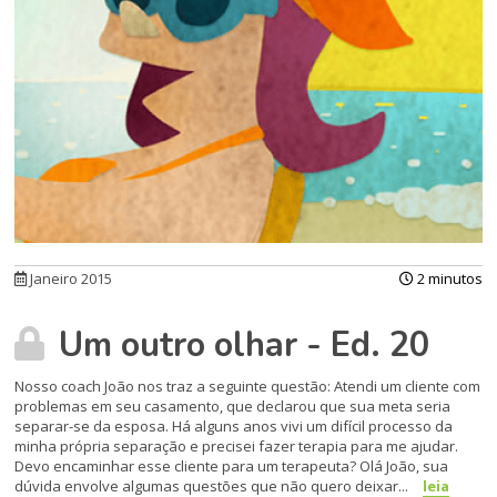
Janeiro 2015
2 minutos
Um outro olhar - Ed. 20
Nosso coach João nos traz a seguinte questão: Atendi um cliente com
problemas em seu casamento, que declarou que sua meta seria
separar-se da esposa. Há alguns anos vivi um difí­cil processo da
minha própria separação e precisei fazer terapia para me ajudar.
Devo encaminhar esse cliente para um terapeuta? Olá João, sua
dúvida envolve algumas questões que não quero deixar...
leia