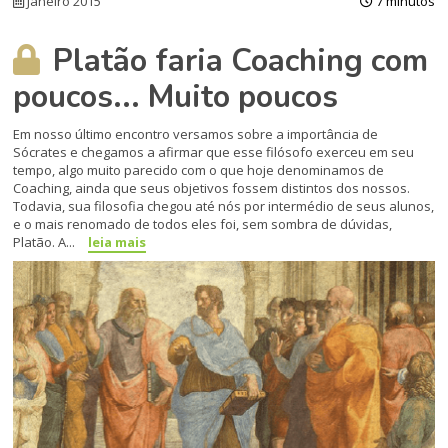
Janeiro 2015
7 minutos
Platão faria Coaching com
poucos... Muito poucos
Em nosso último encontro versamos sobre a importância de
Sócrates e chegamos a afirmar que esse filóso­fo exerceu em seu
tempo, algo muito parecido com o que hoje denomina­mos de
Coaching, ainda que seus ob­jetivos fossem distintos dos nossos.
Todavia, sua filosofia chegou até nós por intermédio de seus alunos,
e o mais renomado de todos eles foi, sem sombra de dúvidas,
Platão. A...
leia mais