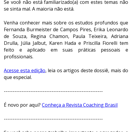
Se você não está familiarizado(a) com estes temas não
se sinta mal. A maioria não está.
Venha conhecer mais sobre os estudos profundos que
Fernanda Burmeister de Campos Pires, Erika Leonardo
de Souza, Regina Chamon, Paula Teixeira, Adriana
Drulla, Júlia Jalbut, Karen Hada e Priscilla Fiorelli tem
feito e aplicado em suas práticas pessoais e
profissionais.
Acesse esta edição
, leia os artigos deste dossiê, mais do
que especial.
--------------------------------------------------------
É novo por aqui?
Conheça a Revista Coaching Brasil
--------------------------------------------------------