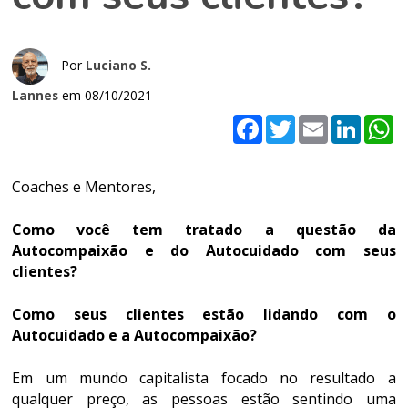
Por
Luciano S.
Lannes
em 08/10/2021
Facebook
Twitter
Email
LinkedI
W
Coaches e Mentores,
Como você tem tratado a questão da
Autocompaixão e do Autocuidado com seus
clientes?
Como seus clientes estão lidando com o
Autocuidado e a Autocompaixão?
Em um mundo capitalista focado no resultado a
qualquer preço, as pessoas estão sentindo uma