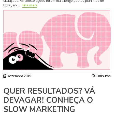
situações. As constelações foram mais longe que as planilhas de
Excel, ao...
leia mais
Dezembro 2019
3 minutos
QUER RESULTADOS? VÁ
DEVAGAR! CONHEÇA O
SLOW MARKETING