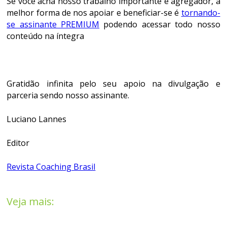
Se você acha nosso trabalho importante e agregador, a
melhor forma de nos apoiar e beneficiar-se é
tornando-
se assinante PREMIUM
podendo acessar todo nosso
conteúdo na íntegra
Gratidão infinita pelo seu apoio na divulgação e
parceria sendo nosso assinante.
Luciano Lannes
Editor
Revista Coaching Brasil
Veja mais: