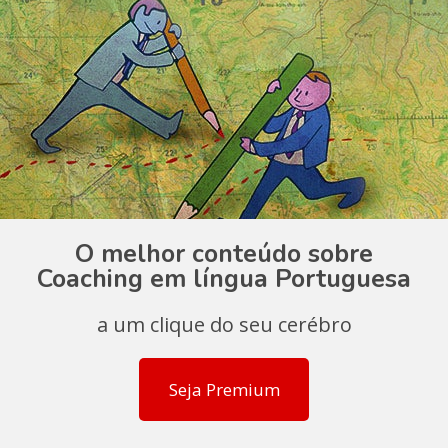
O melhor conteúdo sobre
Coaching em língua Portuguesa
a um clique do seu cerébro
Seja Premium