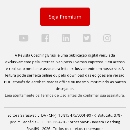
Seja Premium
A Revista Coaching Brasil é uma publicação digital veiculada
exclusivamente pela internet. Não possui versão impressa. Seu acesso
é realizado mediante assinatura feita exclusivamente em nosso site. A
leitura pode ser feita online ou pelo download das edições em versão
PDF, através do Acrobat Reader offline ou mesmo imprimindo as partes
desejadas.
Leia atentamente os Termos de Uso antes de confirmar sua assinatura.
Editora Saraswati LTDA - CNPJ: 10.815.475/0001-90 - R. Botucatu, 378 -
Jardim Leocádia - CEP: 18085-470 - Sorocaba/SP - Revista Coaching
Brasil® - 2026 - Todos os direitos reservados