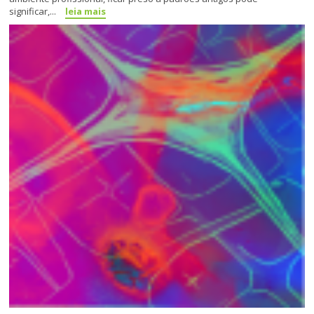
significar,...
leia mais