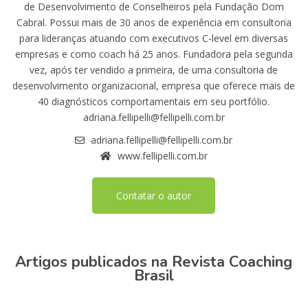
de Desenvolvimento de Conselheiros pela Fundação Dom
Cabral. Possui mais de 30 anos de experiência em consultoria
para lideranças atuando com executivos C-level em diversas
empresas e como coach há 25 anos. Fundadora pela segunda
vez, após ter vendido a primeira, de uma consultoria de
desenvolvimento organizacional, empresa que oferece mais de
40 diagnósticos comportamentais em seu portfólio.
adriana.fellipelli@fellipelli.com.br
adriana.fellipelli@fellipelli.com.br
www.fellipelli.com.br
Contatar o autor
Artigos publicados na Revista Coaching
Brasil