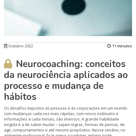
Outubro 2022
11 minutos
Neurocoaching: conceitos
da neurociência aplicados ao
processo e mudança de
hábitos
Os desafios impostos às pessoas e às corporações em um mundo
com mudanças cada vez mais rápidas, com novos estímulos e
informações a cada minuto, são imensos. A grande habilidade
exigida é a de saber mudar – sejam regras, formas de pensar, de
agir, comportamentos e até mesmo propósitos. Nesse cenário, no
ambiente profissional, ficar preso a padrões antigos pode