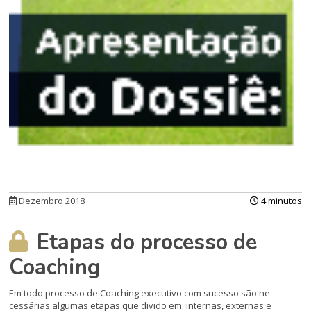
Dezembro 2018
4 minutos
Etapas do processo de
Coaching
Em todo processo de Coaching executivo com sucesso são ne­
cessárias algumas etapas que divido em: internas, externas e