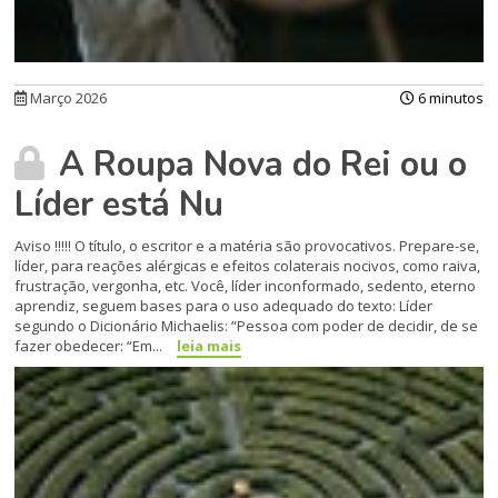
Março 2026
6 minutos
A Roupa Nova do Rei ou o
Líder está Nu
Aviso !!!!! O título, o escritor e a matéria são provocativos. Prepare-se,
líder, para reações alérgicas e efeitos colaterais nocivos, como raiva,
frustração, vergonha, etc. Você, líder inconformado, sedento, eterno
aprendiz, seguem bases para o uso adequado do texto: Líder
segundo o Dicionário Michaelis: “Pessoa com poder de decidir, de se
fazer obedecer: “Em...
leia mais