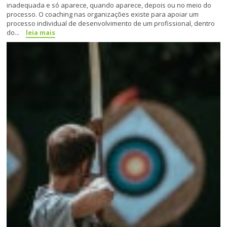
inadequada e só aparece, quando aparece, depois ou no meio do
processo. O coaching nas organizações existe para apoiar um
processo individual de desenvolvimento de um profissional, dentro
do...
leia mais