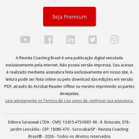
Seja Premium
A Revista Coaching Brasil é uma publicação digital veiculada
exclusivamente pela internet. Não possui versão impressa. Seu acesso
é realizado mediante assinatura feita exclusivamente em nosso site. A
leitura pode ser feita online ou pelo download das edições em versão
PDF, através do Acrobat Reader offline ou mesmo imprimindo as partes
desejadas.
Leia atentamente os Termos de Uso antes de confirmar sua assinatura.
Editora Saraswati LTDA - CNPJ: 10.815.475/0001-90 - R. Botucatu, 378 -
Jardim Leocádia - CEP: 18085-470 - Sorocaba/SP - Revista Coaching
Brasil® - 2026 - Todos os direitos reservados