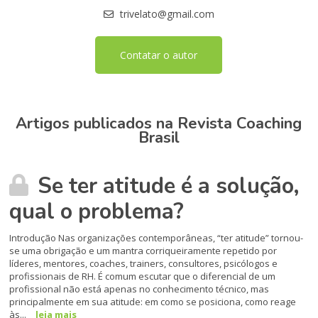
trivelato@gmail.com
Contatar o autor
Artigos publicados na Revista Coaching
Brasil
Se ter atitude é a solução,
qual o problema?
Introdução Nas organizações contemporâneas, “ter atitude” tornou-
se uma obrigação e um mantra corriqueiramente repetido por
líderes, mentores, coaches, trainers, consultores, psicólogos e
profissionais de RH. É comum escutar que o diferencial de um
profissional não está apenas no conhecimento técnico, mas
principalmente em sua atitude: em como se posiciona, como reage
às...
leia mais