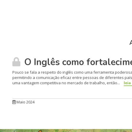
O Inglês como fortalecim
Pouco se fala a respeito do inglês como uma ferramenta poderosa 
permitindo a comunicação eficaz entre pessoas de diferentes paíse
uma vantagem competitiva no mercado de trabalho, então...
leia
Maio 2024