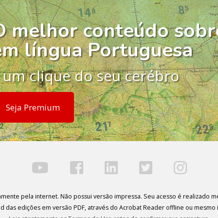
O melhor conteúdo sobr
em língua Portuguesa
 um clique do seu cerébro
Seja Premium
ivamente pela internet. Não possui versão impressa. Seu acesso é realizado me
oad das edições em versão PDF, através do Acrobat Reader offline ou mesmo 