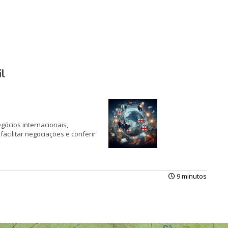
l
gócios internacionais,
acilitar negociações e conferir
9 minutos