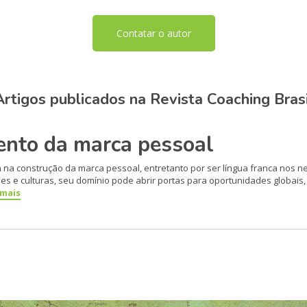
Contatar o autor
Artigos publicados na Revista Coaching Brasi
ento da marca pessoal
na construção da marca pessoal, entretanto por ser língua franca nos ne
s e culturas, seu domínio pode abrir portas para oportunidades globais, f
 mais