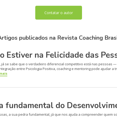
Contatar o autor
Artigos publicados na Revista Coaching Brasi
o Estiver na Felicidade das Pes
 já se sabe que o verdadeiro diferencial competitivo está nas pessoas 
 integração entre Psicologia Positiva, coaching e mentoring pode ajudar a
 mais
a fundamental do Desenvolvi
soas, a sua pedra fundamental, já que nos ajuda a compreender quem s