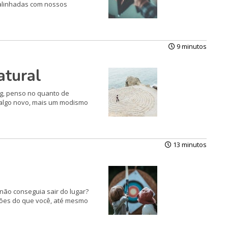
 alinhadas com nossos
9 minutos
atural
ng, penso no quanto de
 algo novo, mais um modismo
13 minutos
 não conseguia sair do lugar?
ções do que você, até mesmo