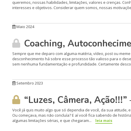
queremos, nossas habilidades, limitações, valores e crenças. Co
interesses e objetivos. Considerar quem somos, nossas motivaçõe
Maio 2024
Coaching, Autoconhecimen
Sempre que me deparo com alguma matéria, vídeo, post ou meme n
desconhecimento há sobre esse processo tão valioso para o des
sem nenhuma fundamentação e profundidade. Certamente descon
Setembro 2023
“Luzes, Câmera, Ação!!!”
Você já quis muito algo que só dependia de você, da sua atitude, 
Ou começava, mas não concluía? E aí você fica sabendo de histó
algumas limitações sérias, e que chegaram...
leia mais