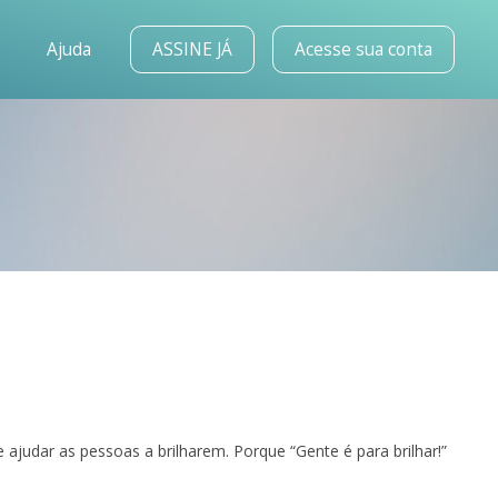
o
Ajuda
ASSINE JÁ
Acesse sua conta
judar as pessoas a brilharem. Porque “Gente é para brilhar!”