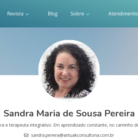
Revista
Blog
Sobre
Atendiment
Sandra Maria de Sousa Pereira
 e terapeuta integrativo. Em aprendizado constante, no caminho de a
sandra.pereira@antuakconsultoria.com.br