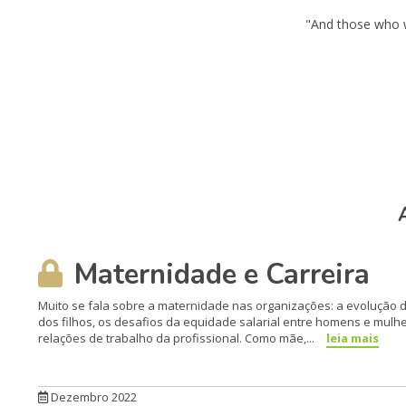
"And those who w
Maternidade e Carreira
Muito se fala sobre a maternidade nas organizações: a evolução
dos filhos, os desafios da equidade salarial entre homens e mul
relações de trabalho da profissional. Como mãe,...
leia mais
Dezembro 2022