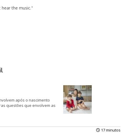
 hear the music."
l
envolvem após o nascimento
utras questões que envolvem as
17 minutos