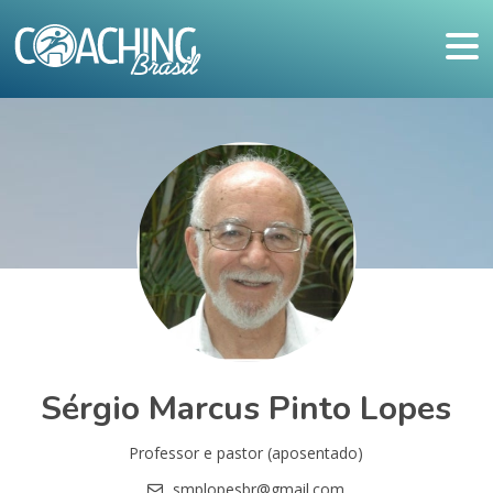
Sérgio Marcus Pinto Lopes
Professor e pastor (aposentado)
smplopesbr@gmail.com