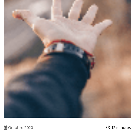
Outubro 2020
12 minutos