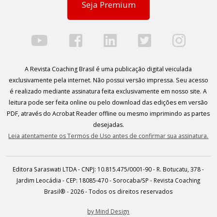
Seja Premium
A Revista Coaching Brasil é uma publicação digital veiculada
exclusivamente pela internet. Não possui versão impressa. Seu acesso
é realizado mediante assinatura feita exclusivamente em nosso site. A
leitura pode ser feita online ou pelo download das edições em versão
PDF, através do Acrobat Reader offline ou mesmo imprimindo as partes
desejadas.
Leia atentamente os Termos de Uso antes de confirmar sua assinatura.
Editora Saraswati LTDA - CNPJ: 10.815.475/0001-90 - R. Botucatu, 378 -
Jardim Leocádia - CEP: 18085-470 - Sorocaba/SP - Revista Coaching
Brasil® - 2026 - Todos os direitos reservados
by Mind Design