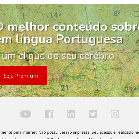
O melhor conteúdo sobr
em língua Portuguesa
 um clique do seu cerébro
Seja Premium
ivamente pela internet. Não possui versão impressa. Seu acesso é realizado me