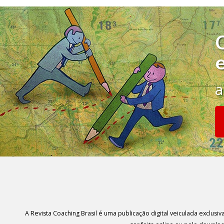
a
A Revista Coaching Brasil é uma publicação digital veiculada exclus