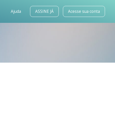
o
Ajuda
ASSINE JÁ
Acesse sua conta