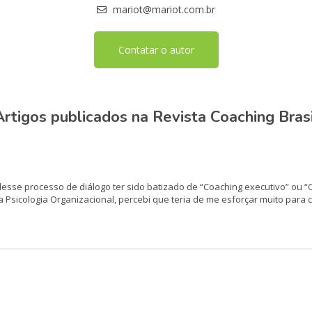
mariot@mariot.com.br
Contatar o autor
Artigos publicados na Revista Coaching Brasi
esse processo de diálogo ter sido batizado de “Coaching executivo” ou “C
Psicologia Or­ganizacional, percebi que teria de me esforçar muito para c