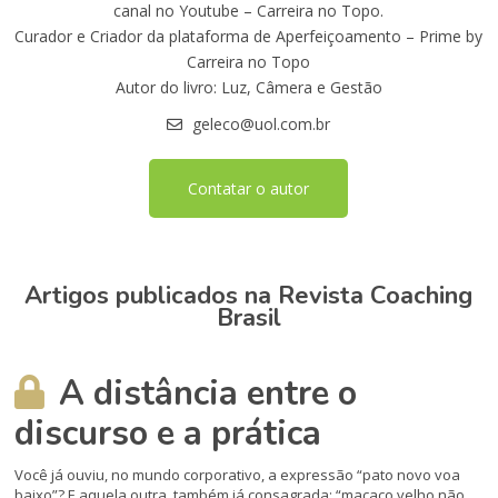
canal no Youtube – Carreira no Topo.
Curador e Criador da plataforma de Aperfeiçoamento – Prime by
Carreira no Topo
Autor do livro: Luz, Câmera e Gestão
geleco@uol.com.br
Contatar o autor
Artigos publicados na Revista Coaching
Brasil
A distância entre o
discurso e a prática
Você já ouviu, no mundo corporativo, a expressão “pato novo voa
baixo”? E aquela outra, também já consagrada: “macaco velho não