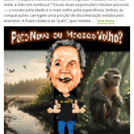
mete a mão em cumbuca”? Essas duas expressões rotulam pessoas
— o novato pela idade e o mais velho pela experiência. Ambas as
comparações carregam uma porção de discriminação selada pelo
etarismo. A frase relativa ao “pato”, que remete...
leia mais