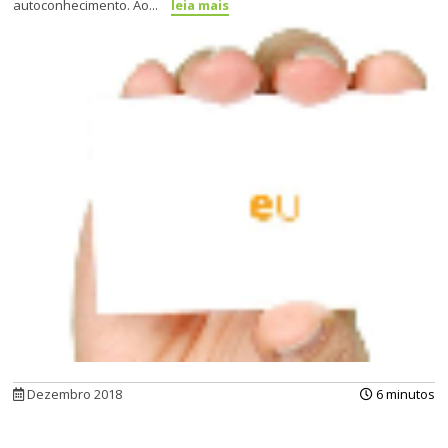
autoconhecimento. Ao...
leia mais
Dezembro 2018
6 minutos