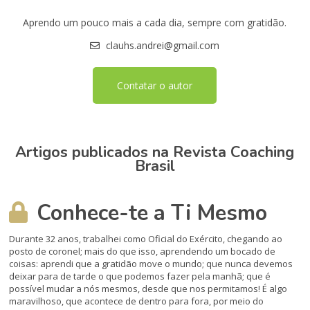
Aprendo um pouco mais a cada dia, sempre com gratidão.
clauhs.andrei@gmail.com
Contatar o autor
Artigos publicados na Revista Coaching
Brasil
Conhece-te a Ti Mesmo
Durante 32 anos, trabalhei como Oficial do Exército, chegando ao
posto de coronel; mais do que isso, aprendendo um bocado de
coisas: aprendi que a gratidão move o mundo; que nunca devemos
deixar para de tarde o que podemos fazer pela manhã; que é
possível mudar a nós mesmos, desde que nos permitamos! É algo
maravilhoso, que acontece de dentro para fora, por meio do