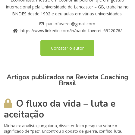
internacional pela Universidade de Lancaster – GB, trabalha no
BNDES desde 1992 e deu aulas em várias universidades.
paulofaveret@gmail.com
https://www.linkedin.com/in/paulo-faveret-6922076/
Contatar o autor
Artigos publicados na Revista Coaching
Brasil
O fluxo da vida – luta e
aceitação
Minha ex-analista, junguiana, disse ter feito pesquisa sobre o
significado de “paz”. Encontrou o oposto de guerra, conflito, luta.