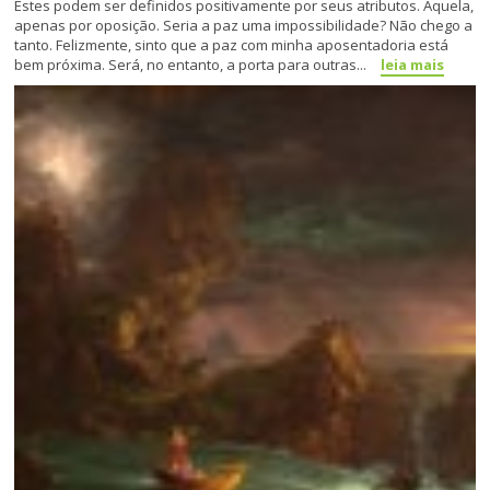
Estes podem ser definidos positivamente por seus atributos. Aquela,
apenas por oposição. Seria a paz uma impossibilidade? Não chego a
tanto. Felizmente, sinto que a paz com minha aposentadoria está
bem próxima. Será, no entanto, a porta para outras...
leia mais