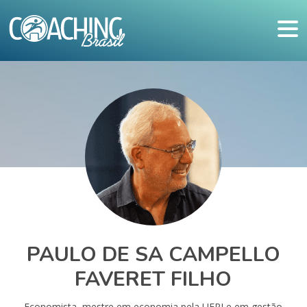
PAULO DE SA CAMPELLO
FAVERET FILHO
Economista, mestre em economia pela UFRJ e em gestão